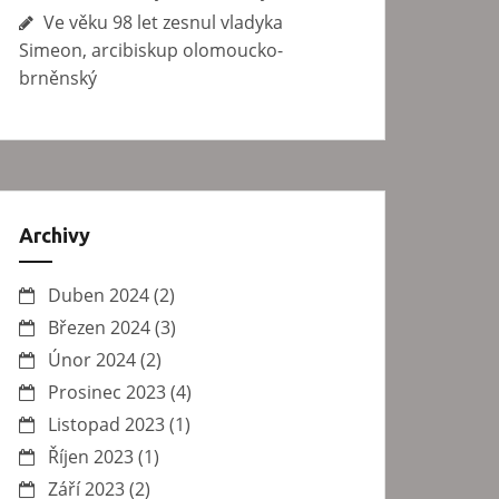
Ve věku 98 let zesnul vladyka
Simeon, arcibiskup olomoucko-
brněnský
Archivy
Duben 2024
(2)
Březen 2024
(3)
Únor 2024
(2)
Prosinec 2023
(4)
Listopad 2023
(1)
Říjen 2023
(1)
Září 2023
(2)