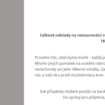
Celkové náklady na restaurování rel
18
Prosíme Vás, zdali byste mohli – každý 
Mnoho jiných památek na svatého obnov
nezachovaly ani jeho tělesné ostatky. 
nás a naši víru prolil mučednickou krev.
Své příspěvky můžete posílat na ba
Do zprávy pro příjemce,