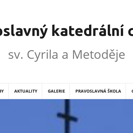
slavný katedrální
sv. Cyrila a Metoděje
BY
AKTUALITY
GALERIE
PRAVOSLAVNÁ ŠKOLA