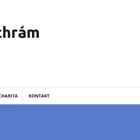
 chrám
CHARITA
KONTAKT