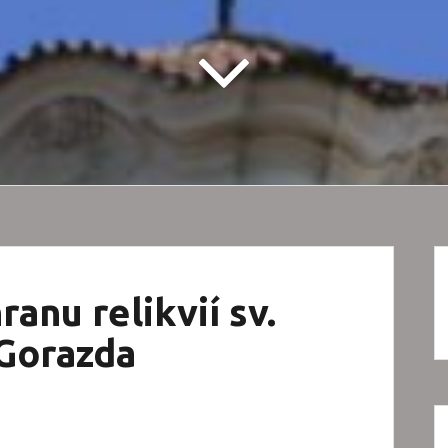
ranu relikvií sv.
Gorazda