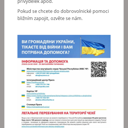
přivýdělek apod.
Pokud se chcete do dobrovolnické pomoci
bližním zapojit, ozvěte se nám.