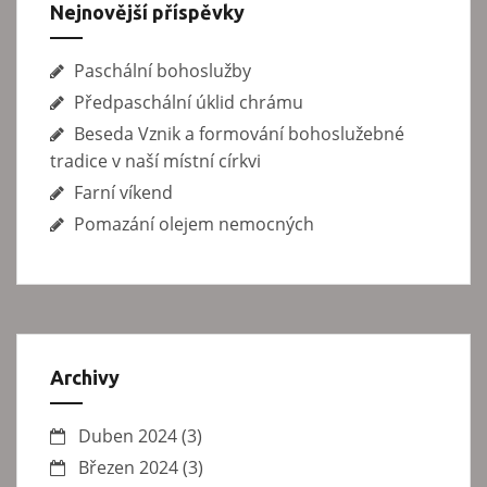
Nejnovější příspěvky
Paschální bohoslužby
Předpaschální úklid chrámu
Beseda Vznik a formování bohoslužebné
tradice v naší místní církvi
Farní víkend
Pomazání olejem nemocných
Archivy
Duben 2024
(3)
Březen 2024
(3)