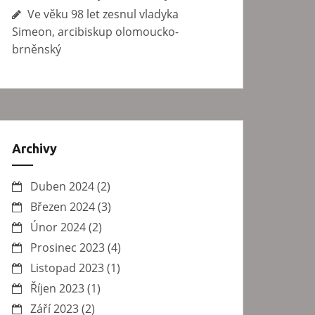
Ve věku 98 let zesnul vladyka
Simeon, arcibiskup olomoucko-
brněnský
Archivy
Duben 2024
(2)
Březen 2024
(3)
Únor 2024
(2)
Prosinec 2023
(4)
Listopad 2023
(1)
Říjen 2023
(1)
Září 2023
(2)