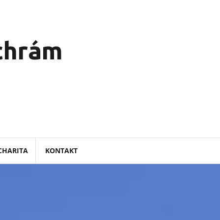
 chrám
CHARITA
KONTAKT