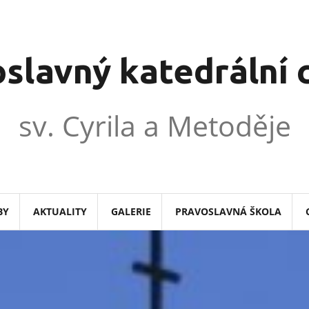
slavný katedrální
sv. Cyrila a Metoděje
BY
AKTUALITY
GALERIE
PRAVOSLAVNÁ ŠKOLA