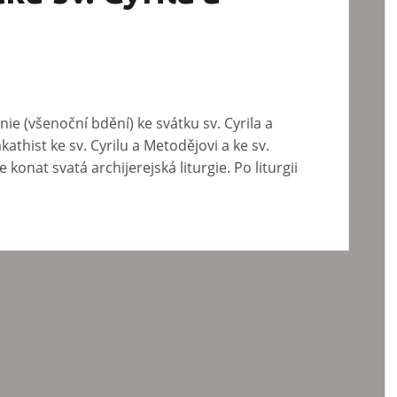
nie (všenoční bdění) ke svátku sv. Cyrila a
akathist ke sv. Cyrilu a Metodějovi a ke sv.
onat svatá archijerejská liturgie. Po liturgii