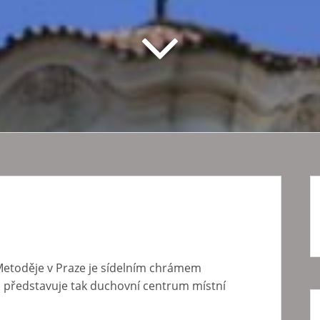
 Metoděje v Praze je sídelním chrámem
a představuje tak duchovní centrum místní