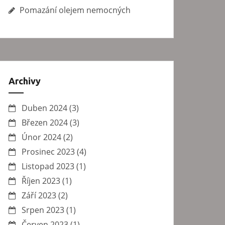
Pomazání olejem nemocných
Archivy
Duben 2024
(3)
Březen 2024
(3)
Únor 2024
(2)
Prosinec 2023
(4)
Listopad 2023
(1)
Říjen 2023
(1)
Září 2023
(2)
Srpen 2023
(1)
Červen 2023
(1)