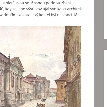
2. století, svou současnou podobu získal
, kdy se jeho výstavby ujal vynikající architekt
odní římskokatolický kostel byl na konci 18.