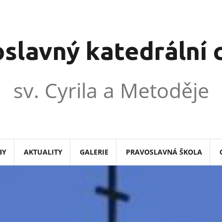
slavný katedrální
sv. Cyrila a Metoděje
BY
AKTUALITY
GALERIE
PRAVOSLAVNÁ ŠKOLA