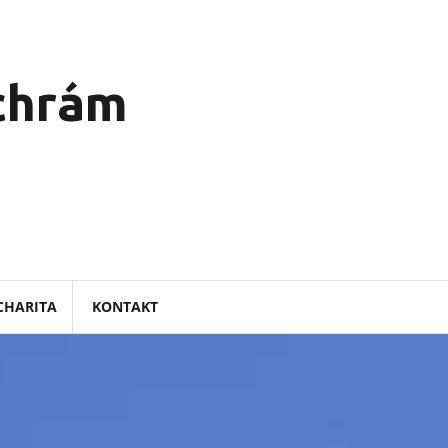
 chrám
CHARITA
KONTAKT