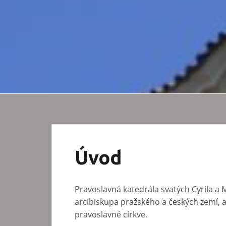
Úvod
Pravoslavná katedrála svatých Cyrila a
arcibiskupa pražského a českých zemí, 
pravoslavné církve.