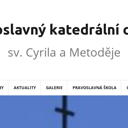
slavný katedrální
sv. Cyrila a Metoděje
BY
AKTUALITY
GALERIE
PRAVOSLAVNÁ ŠKOLA