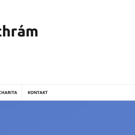
 chrám
CHARITA
KONTAKT