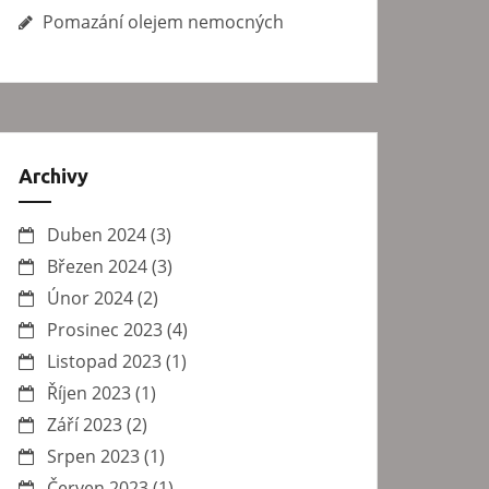
Pomazání olejem nemocných
Archivy
Duben 2024
(3)
Březen 2024
(3)
Únor 2024
(2)
Prosinec 2023
(4)
Listopad 2023
(1)
Říjen 2023
(1)
Září 2023
(2)
Srpen 2023
(1)
Červen 2023
(1)