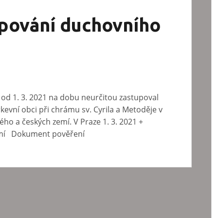
upování duchovního
y od 1. 3. 2021 na dobu neurčitou zastupoval
kevní obci při chrámu sv. Cyrila a Metoděje v
kého a českých zemí. V Praze 1. 3. 2021 +
zemí Dokument pověření