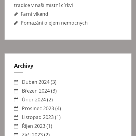
tradice v naší místní církvi
Farní víkend
Pomazání olejem nemocných
Archivy
Duben 2024
(3)
Březen 2024
(3)
Únor 2024
(2)
Prosinec 2023
(4)
Listopad 2023
(1)
Říjen 2023
(1)
Září 2023
(2)