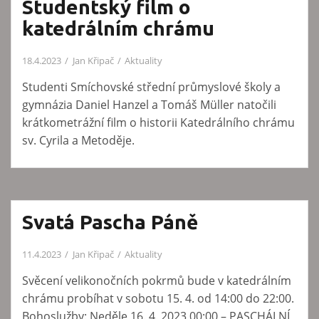
Studentský film o
katedrálním chrámu
18.4.2023
Jan Křipač
Aktuality
Studenti Smíchovské střední průmyslové školy a
gymnázia Daniel Hanzel a Tomáš Müller natočili
krátkometrážní film o historii Katedrálního chrámu
sv. Cyrila a Metoděje.
Svatá Pascha Páně
11.4.2023
Jan Křipač
Aktuality
Svěcení velikonočních pokrmů bude v katedrálním
chrámu probíhat v sobotu 15. 4. od 14:00 do 22:00.
Bohoslužby: Neděle 16. 4. 2023 00:00 – PASCHÁLNÍ