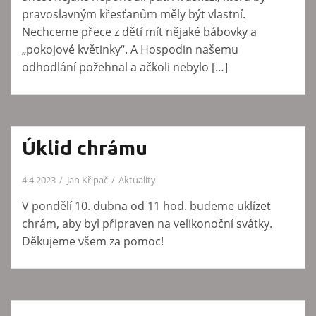
pravoslavným křesťanům měly být vlastní.
Nechceme přece z dětí mít nějaké bábovky a
„pokojové květinky“. A Hospodin našemu
odhodlání požehnal a ačkoli nebylo […]
Úklid chrámu
4.4.2023
Jan Křipač
Aktuality
V pondělí 10. dubna od 11 hod. budeme uklízet
chrám, aby byl připraven na velikonoční svátky.
Děkujeme všem za pomoc!