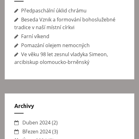
Předpaschální úklid chrámu
Beseda Vznik a formování bohoslužebné
tradice v naší místní církvi
Farní víkend
Pomazání olejem nemocných
Ve věku 98 let zesnul vladyka Simeon,
arcibiskup olomoucko-brněnský
Archivy
Duben 2024
(2)
Březen 2024
(3)