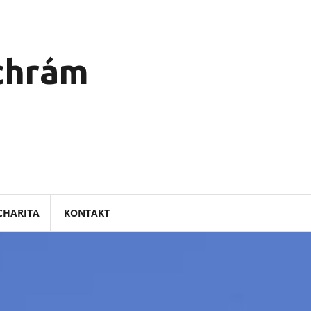
 chrám
CHARITA
KONTAKT