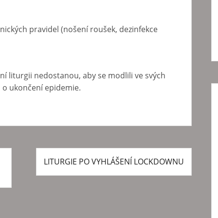
ických pravidel (nošení roušek, dezinfekce
í liturgii nedostanou, aby se modlili ve svých
i o ukončení epidemie.
LITURGIE PO VYHLÁŠENÍ LOCKDOWNU