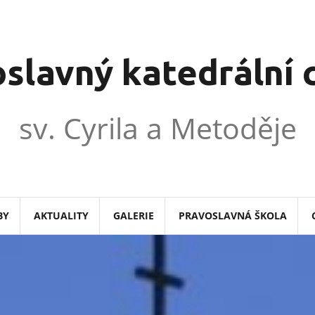
slavný katedrální
sv. Cyrila a Metoděje
BY
AKTUALITY
GALERIE
PRAVOSLAVNÁ ŠKOLA