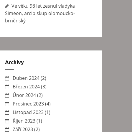
Ve věku 98 let zesnul vladyka
Simeon, arcibiskup olomoucko-
brněnský
Archivy
Duben 2024
(2)
Březen 2024
(3)
Únor 2024
(2)
Prosinec 2023
(4)
Listopad 2023
(1)
Říjen 2023
(1)
Září 2023
(2)