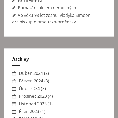
Farní víkend
Pomazání olejem nemocných
Ve věku 98 let zesnul vladyka Simeon,
arcibiskup olomoucko-brněnský
Archivy
Duben 2024
(2)
Březen 2024
(3)
Únor 2024
(2)
Prosinec 2023
(4)
Listopad 2023
(1)
Říjen 2023
(1)