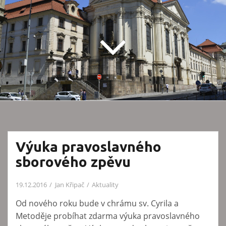
Výuka pravoslavného
sborového zpěvu
19.12.2016
Jan Křipač
Aktuality
Od nového roku bude v chrámu sv. Cyrila a
Metoděje probíhat zdarma výuka pravoslavného