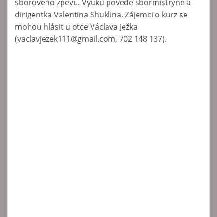
sborového zpěvu. Výuku povede sbormistryně a
dirigentka Valentina Shuklina. Zájemci o kurz se
mohou hlásit u otce Václava Ježka
(vaclavjezek111@gmail.com, 702 148 137).