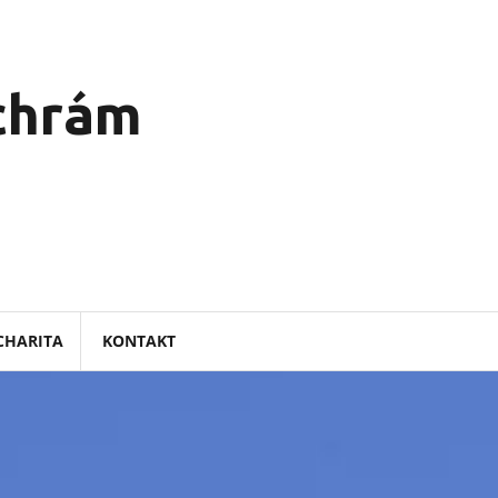
 chrám
CHARITA
KONTAKT