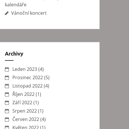
kalendáře
Vánoční koncert
Archivy
Leden 2023
(4)
Prosinec 2022
(5)
Listopad 2022
(4)
Říjen 2022
(1)
Září 2022
(1)
Srpen 2022
(1)
Červen 2022
(4)
Květen 2022
(1)