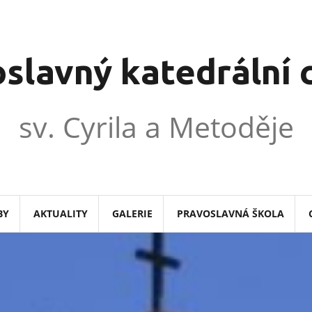
slavný katedrální
sv. Cyrila a Metoděje
BY
AKTUALITY
GALERIE
PRAVOSLAVNÁ ŠKOLA