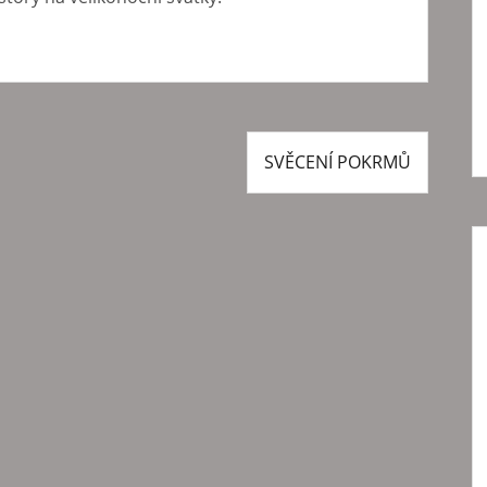
SVĚCENÍ POKRMŮ