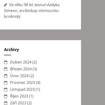
Ve věku 98 let zesnul vladyka
Simeon, arcibiskup olomoucko-
brněnský
Archivy
Duben 2024
(2)
Březen 2024
(3)
Únor 2024
(2)
Prosinec 2023
(4)
Listopad 2023
(1)
Říjen 2023
(1)
Září 2023
(2)