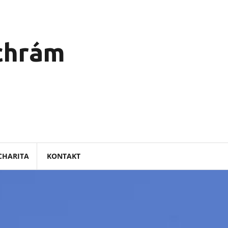
 chrám
CHARITA
KONTAKT