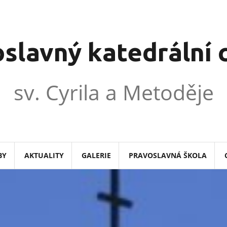
slavný katedrální
sv. Cyrila a Metoděje
BY
AKTUALITY
GALERIE
PRAVOSLAVNÁ ŠKOLA