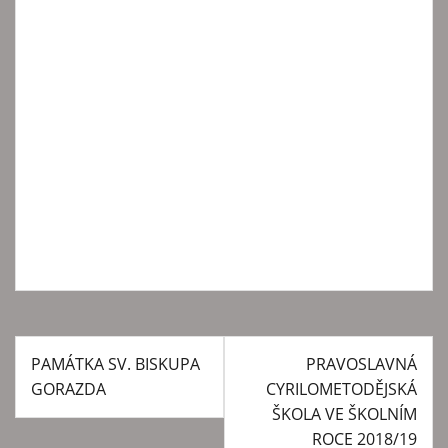
PAMÁTKA SV. BISKUPA
PRAVOSLAVNÁ
N
GORAZDA
CYRILOMETODĚJSKÁ
a
ŠKOLA VE ŠKOLNÍM
v
ROCE 2018/19