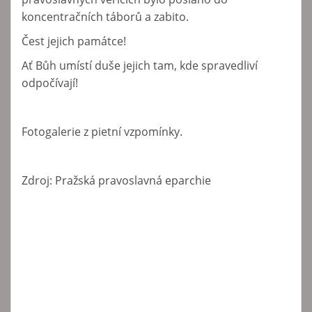
koncentračních táborů a zabito.
Čest jejich památce!
Ať Bůh umístí duše jejich tam, kde spravedliví
odpočívají!
Fotogalerie z pietní vzpomínky.
Zdroj: Pražská pravoslavná eparchie