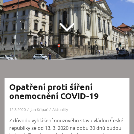
Opatření proti šíření
onemocnění COVID-19
12.3.2020
Jan Křipač
Aktuality
Z důvodu vyhlášení nouzového stavu vládou České
republiky se od 13. 3. 2020 na dobu 30 dnů budou