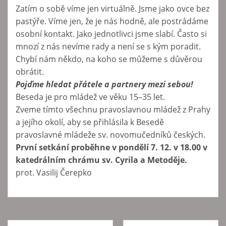
Zatím o sobě víme jen virtuálně. Jsme jako ovce bez
pastýře. Víme jen, že je nás hodně, ale postrádáme
osobní kontakt. Jako jednotlivci jsme slabí. Často si
mnozí z nás nevíme rady a není se s kým poradit.
Chybí nám někdo, na koho se můžeme s důvěrou
obrátit.
Pojďme hledat přátele a partnery mezi sebou!
Beseda je pro mládež ve věku 15–35 let.
Zveme tímto všechnu pravoslavnou mládež z Prahy
a jejího okolí, aby se přihlásila k Besedě
pravoslavné mládeže sv. novomučedníků českých.
První setkání proběhne v pondělí 7. 12. v 18.00 v
katedrálním chrámu sv. Cyrila a Metoděje.
prot. Vasilij Čerepko