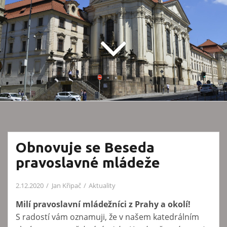
Obnovuje se Beseda
pravoslavné mládeže
2.12.2020
Jan Křipač
Aktuality
Milí pravoslavní mládežníci z Prahy a okolí!
S radostí vám oznamuji, že v našem katedrálním