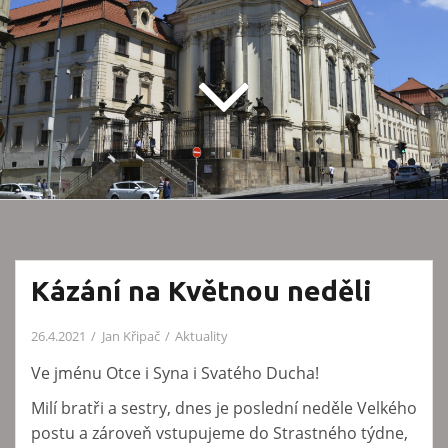
Kázání na Květnou neděli
26.4.2021
Jan Křipač
Aktuality
Ve jménu Otce i Syna i Svatého Ducha!
Milí bratři a sestry, dnes je poslední neděle Velkého
postu a zároveň vstupujeme do Strastného týdne,