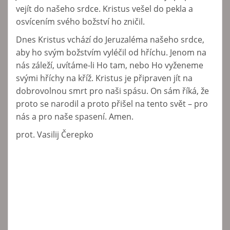
vejít do našeho srdce. Kristus vešel do pekla a
osvícením svého božství ho zničil.
Dnes Kristus vchází do Jeruzaléma našeho srdce,
aby ho svým božstvím vyléčil od hříchu. Jenom na
nás záleží, uvítáme-li Ho tam, nebo Ho vyženeme
svými hříchy na kříž. Kristus je připraven jít na
dobrovolnou smrt pro naši spásu. On sám říká, že
proto se narodil a proto přišel na tento svět – pro
nás a pro naše spasení. Amen.
prot. Vasilij Čerepko