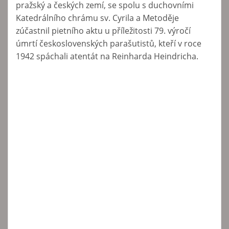
pražský a českých zemí, se spolu s duchovními
Katedrálního chrámu sv. Cyrila a Metoděje
zúčastnil pietního aktu u příležitosti 79. výročí
úmrtí československých parašutistů, kteří v roce
1942 spáchali atentát na Reinharda Heindricha.