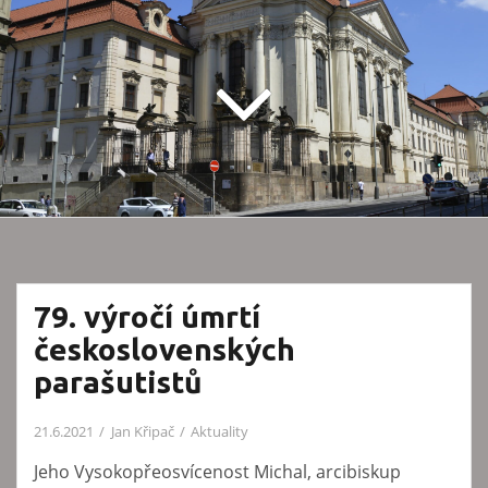
79. výročí úmrtí
československých
parašutistů
21.6.2021
Jan Křipač
Aktuality
Jeho Vysokopřeosvícenost Michal, arcibiskup