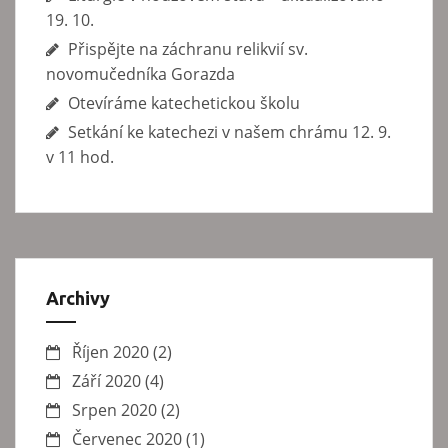
19. 10.
Přispějte na záchranu relikvií sv.
novomučedníka Gorazda
Otevíráme katechetickou školu
Setkání ke katechezi v našem chrámu 12. 9.
v 11 hod.
Archivy
Říjen 2020
(2)
Září 2020
(4)
Srpen 2020
(2)
Červenec 2020
(1)