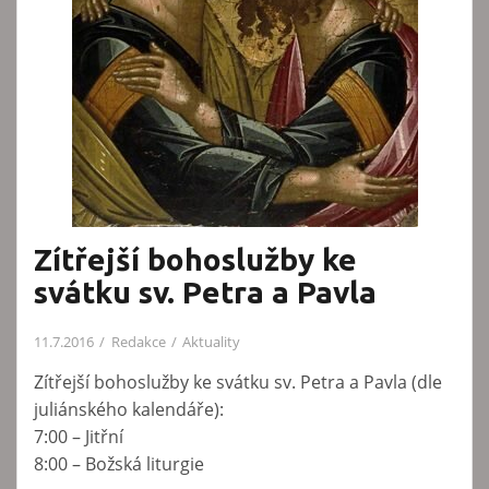
Zítřejší bohoslužby ke
svátku sv. Petra a Pavla
11.7.2016
Redakce
Aktuality
Zítřejší bohoslužby ke svátku sv. Petra a Pavla (dle
juliánského kalendáře):
7:00 – Jitřní
8:00 – Božská liturgie