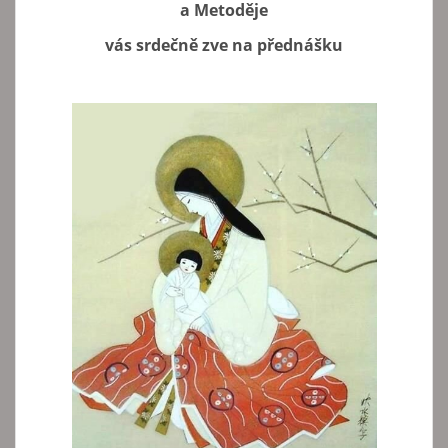
a Metoděje
vás srdečně zve na přednášku