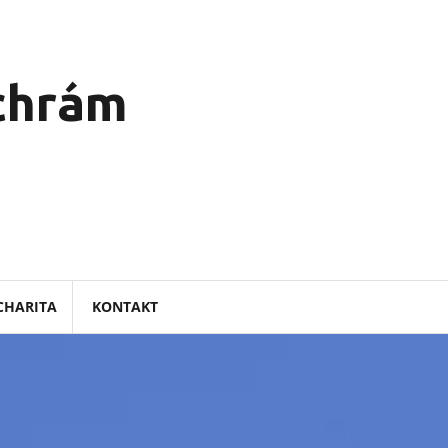
 chrám
CHARITA
KONTAKT