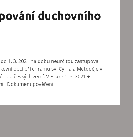
upování duchovního
y od 1. 3. 2021 na dobu neurčitou zastupoval
kevní obci při chrámu sv. Cyrila a Metoděje v
kého a českých zemí. V Praze 1. 3. 2021 +
zemí Dokument pověření