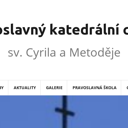
slavný katedrální
sv. Cyrila a Metoděje
BY
AKTUALITY
GALERIE
PRAVOSLAVNÁ ŠKOLA